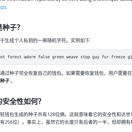
ion
.
是种子？
于生成个人私钥的一串随机字符。实例如下:
以通过种子完全恢复自己的钱包。如果需要恢复钱包，用户需要
种子
。
的安全性如何？
轻钱包生成的种子共有128位熵。这就意味着它的安全性和达世
有256位）。事实上，虽然它的长度只有后者的一半，但却拥有