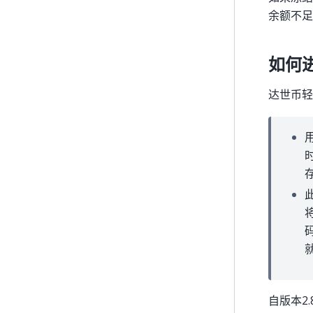
余额不足
如何
达世币轻
自版本2