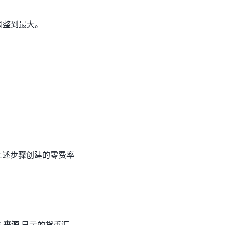
调整到最大。
上述步骤创建的零费率
选
来源
显示的货币汇