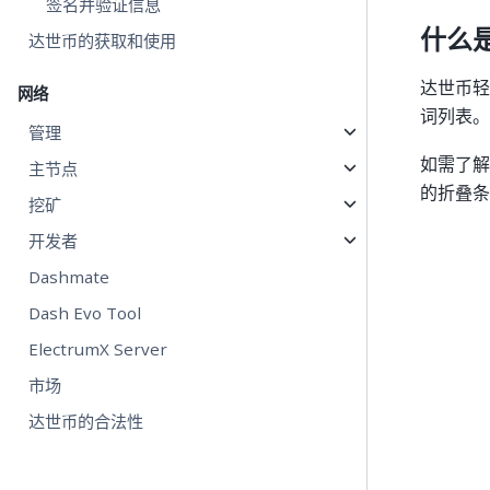
签名并验证信息
什么
达世币的获取和使用
达世币轻
网络
词列表。
管理
如需了
主节点
的折叠条
挖矿
开发者
Dashmate
Dash Evo Tool
ElectrumX Server
市场
达世币的合法性