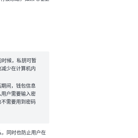
易的时候，私钥可暂
地减少在计算机内
话期间，钱包信息
么用户需要输入密
包不需要用到密码
私，同时也防止用户在