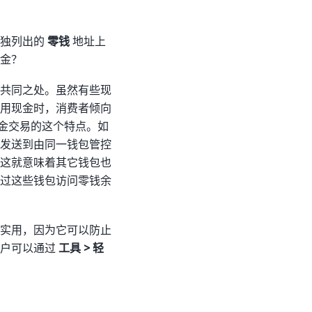
单独列出的
零钱
地址上
金？
共同之处。虽然有些现
用现金时，消费者倾向
现金交易的这个特点。如
发送到由同一钱包管控
这就意味着其它钱包也
过这些钱包访问零钱余
实用，因为它可以防止
用户可以通过
工具 > 轻