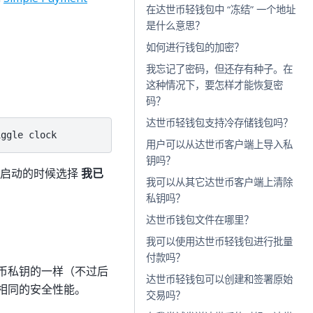
在达世币轻钱包中 “冻结” 一个地址
是什么意思？
如何进行钱包的加密？
我忘记了密码，但还存有种子。在
这种情况下，要怎样才能恢复密
码？
达世币轻钱包支持冷存储钱包吗？
用户可以从达世币客户端上导入私
钥吗？
在启动的时候选择
我已
我可以从其它达世币客户端上清除
私钥吗？
达世币钱包文件在哪里？
我可以使用达世币轻钱包进行批量
付款吗？
币私钥的一样（不过后
达世币轻钱包可以创建和签署原始
相同的安全性能。
交易吗？