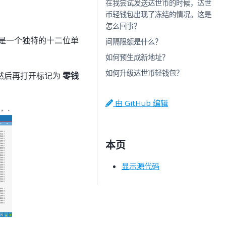
在我尝试发送达世币的时候，达世
币轻钱包出现了冻结的情况。这是
怎么回事？
子是一个独特的十二位单
间隔限额是什么？
如何预生成新地址？
如何升级达世币轻钱包？
然后再打开标记为
零钱
由 GitHub 编辑
本页
显示源代码