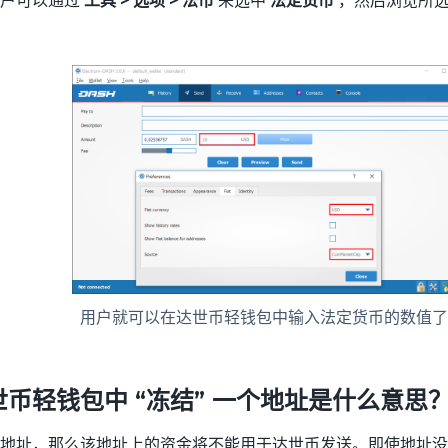
用户就可以在达世币轻钱包中输入法定货币的数值了
世币轻钱包中 “冻结” 一个地址是什么意思
地址，那么该地址上的资金将不能用于达世币发送。即使地址没