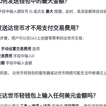
如何发送钱包中的最大金额？
字段中输入感叹号 (!) 或点击
最大
按键。此时，发送金额将自动
发送达世币才不用支付交易费用？
步骤，用户可以在GUI上创建零费率的达世币交易：
用
手动设置交易费用
选项
交易费用
字段中输入0
金额
字段中输入金额
的是， 达世币轻钱包的服务器或达世币网络可能无法中继通过
在达世币轻钱包上输入任何美元金额吗？
用户可以通过
工具 > 选项 > 法币
来选中
法定货币
，然后浏览所