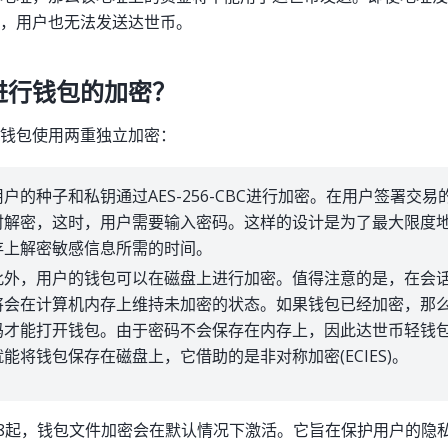
，用户也无法发送达世币。
进行钱包的加密？
钱包使用两重独立加密：
用户的种子和私钥通过AES-256-CBC进行加密。在用户签署交
时解密，这时，用户需要输入密码。这样的设计是为了最大限度
存上解密敏感信息所需的时间。
此外，用户的钱包可以在磁盘上进行加密。值得注意的是，在会
将会在计算机内存上维持未加密的状态。如果钱包已经加密，那
码才能打开钱包。由于密码不会保存在内存上，因此达世币轻钱
就能将钱包保存在磁盘上，它借助的是非对称加密(ECIES)。
.8起，钱包文件加密会在默认情况下激活。它旨在保护用户的隐