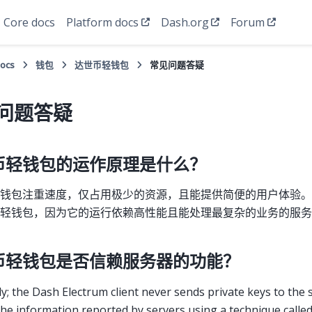
Core docs
Platform docs
Dash.org
Forum
Docs
钱包
达世币轻钱包
常见问题答疑
问题答疑
币轻钱包的运作原理是什么？
钱包注重速度，仅占用极少的资源，且能提供简便的用户体验。
轻钱包，因为它的运行依赖高性能且能处理最复杂的业务的服务
币轻钱包是否信赖服务器的功能？
ly; the Dash Electrum client never sends private keys to the se
 the information reported by servers using a technique calle