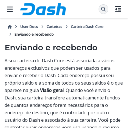
User Docs
Carteiras
Carteira Dash Core
Enviando e recebendo
Enviando e recebendo
A sua carteira do Dash Core está associada a vários
endereços exclusivos que podem ser usados para
enviar e receber o Dash. Cada endereço possui seu
próprio saldo e a soma de todos os seus saldos é o que
aparece na guia
Visão geral
. Quando você envia o
Dash, sua carteira transfere automaticamente fundos
de quantos endereços forem necessários para o
endereço de destino, que é controlado por outro
usuário do Dash e associado à sua carteira. Você pode
controlar quais endereços você usa usando o recurso