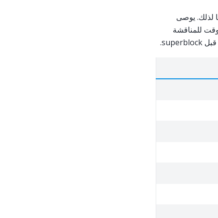
ا لذلك. يوصى
لوقت للمناقشة