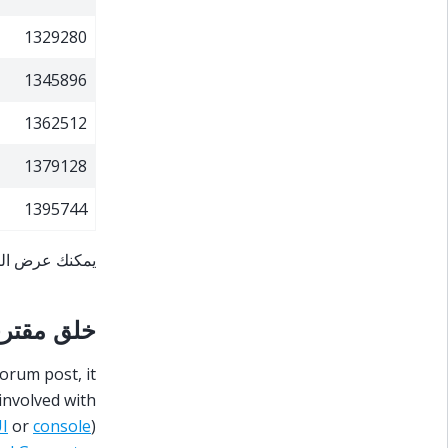
1329280
1345896
1362512
1379128
1395744
يمكنك عرض الت
خلق مقتر
orum post, it
 involved with
I
or
console
)