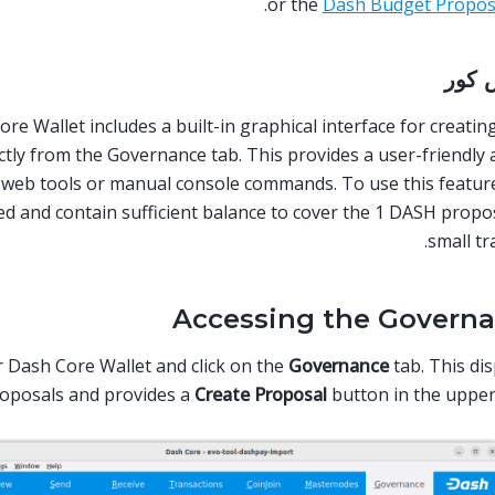
.
or the
Dash Budget Propos
 كور
re Wallet includes a built-in graphical interface for creati
ctly from the Governance tab. This provides a user-friendly a
 web tools or manual console commands. To use this feature
d and contain sufficient balance to cover the 1 DASH propos
small tr
Accessing the Governa
 Dash Core Wallet and click on the
Governance
tab. This disp
roposals and provides a
Create Proposal
button in the upper 