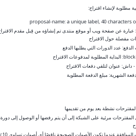
ية مطلوبة لإنشاء اقتراح:
proposal-name: a unique label, 40 characters o
 عبارة عن صفحة ويب أو موقع منتدى تم إنشاؤه من قِبل مقدم الاقترا
ت مفصلة حول الاقتراح
لدفع: عدد الدورات التي يطلبها الدفع
مطلوبة لمدفوعات الاقتراح
- داش: عنوان لتلقي دفعات الاقتراح
دفعة الشهرية: مبلغ الدفعة المطلوبة
لمقترحات نشطة بعد يوم من تقديمها
لمقترحات مرئية على الشبكة إلى أن يتم رفضها أو الوصول إلى دورة ا
ح
وتحدث ا