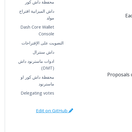
محفظة داش كور
داش الميزانية اقتراح
Eac
مولد
Dash Core Wallet
Console
التصويت على الإقتراحات
داش سنترال
ادوات ماسترنود داش
(DMT)
Proposals 
محفظة داش كور او
ماسترنود
Delegating votes
Edit on GitHub