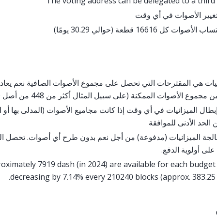
The voting address can be delegated to a third
غيير الأصوات في أي وقت
أصوات كل 16616 قطعة (حوالي 30.29 يومًا)
نيات هي المقترحات التي تحصل على مجموع الأصوات الصافية نعم يعادل
بطال الميزانيات في أي وقت إذا كانت مجاميع الأصوات (المدلى بها أو 
 الحد الأدنى للموافقة
الجة الميزانيات (مدفوعة) من أجل نعم بدون طرح أي أصوات. تحصل المي
على أولوية الدفع.
oximately 7919 dash (in 2024) are available for each budget 
decreasing by 7.14% every 210240 blocks (approx. 383.25 