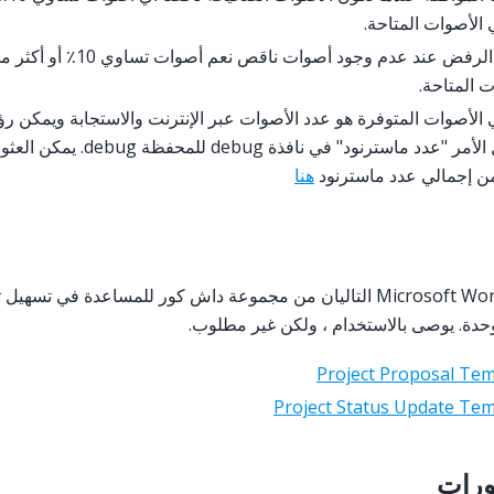
 الأصوات المتاحة.
يحدث الرفض عند عدم وجود أصوات ناقص نعم 
ت المتاحة.
 الأصوات المتوفرة هو عدد الأصوات عبر الإنترنت والاستجابة ويمكن رؤ
تشغيل الأمر "عدد ماسترنود" في نافذة bug
من إجمالي عدد ماسترنود
هنا
يتوفر نموذجا Microsoft Word التاليان من مجموعة داش كور للمساعدة في 
وحدة. يوصى بالاستخدام ، ولكن غير مطلوب.
Project Proposal Tem
Project Status Update Tem
ورات