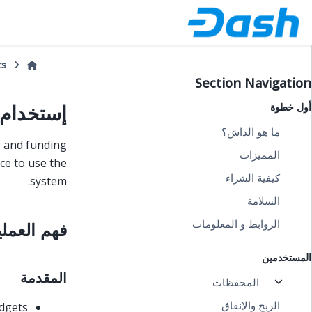
cs
Section Navigation
أول خطوة
إستخدام 
ما هو الداش؟
g and funding
المميزات
ce to use the
كيفية الشراء
system.
السلامة
الروابط و المعلومات
فهم العملي
المستخدمين
المقدمة
المحفظات
الربح والإنفاق
udgets