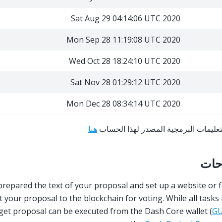
Sat Aug 29 04:14:06 UTC 2020
Mon Sep 28 11:19:08 UTC 2020
Wed Oct 28 18:24:10 UTC 2020
Sat Nov 28 01:29:12 UTC 2020
Mon Dec 28 08:34:14 UTC 2020
عليمات البرمجية المصدر لهذا الحساب
هنا
حات
repared the text of your proposal and set up a website or f
t your proposal to the blockchain for voting. While all tasks
get proposal can be executed from the Dash Core wallet (
GU