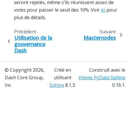
seront rejetés, même s’ils réunissent assez de
votes pour passer le seuil des 10%. Voir
ici
pour
plus de détails.
Précédent
Suivant
Utilisation de la
Masternodes
gouvernance
Dash
© Copyright 2026,
Créé en
Construit avec le
Dash Core Group,
utilisant
thème PyData Sphinx
Inc.
Sphinx
8.1.3.
0.16.1.