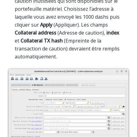
caution inutilisées qui sont disponibles sur le
portefeuille matériel. Choisissez l’adresse à
laquelle vous avez envoyé les 1000 dashs puis
cliquer sur
Apply
(Appliquer). Les champs
Collateral address
(Adresse de caution),
index
et
Collateral TX hash
(Empreinte de la
transaction de caution) devraient être remplis
automatiquement.