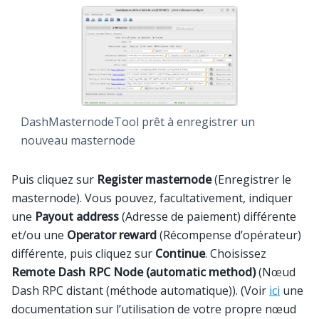
DashMasternodeTool prêt à enregistrer un
nouveau masternode
Puis cliquez sur
Register masternode
(Enregistrer le
masternode). Vous pouvez, facultativement, indiquer
une
Payout address
(Adresse de paiement) différente
et/ou une
Operator reward
(Récompense d’opérateur)
différente, puis cliquez sur
Continue
. Choisissez
Remote Dash RPC Node (automatic method)
(Nœud
Dash RPC distant (méthode automatique)). (Voir
ici
une
documentation sur l’utilisation de votre propre nœud