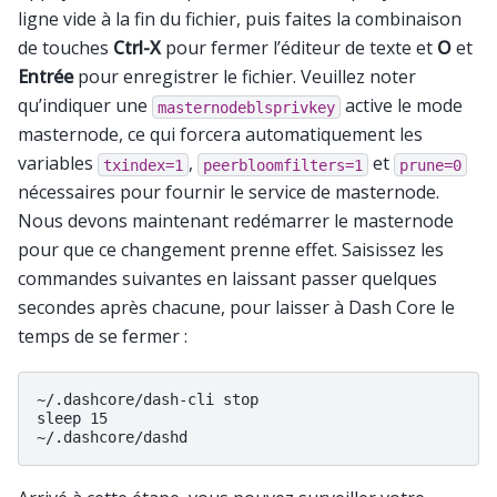
ligne vide à la fin du fichier, puis faites la combinaison
de touches
Ctrl-X
pour fermer l’éditeur de texte et
O
et
Entrée
pour enregistrer le fichier. Veuillez noter
qu’indiquer une
active le mode
masternodeblsprivkey
masternode, ce qui forcera automatiquement les
variables
,
et
txindex=1
peerbloomfilters=1
prune=0
nécessaires pour fournir le service de masternode.
Nous devons maintenant redémarrer le masternode
pour que ce changement prenne effet. Saisissez les
commandes suivantes en laissant passer quelques
secondes après chacune, pour laisser à Dash Core le
temps de se fermer :
~/.dashcore/dash-cli stop

sleep 15
