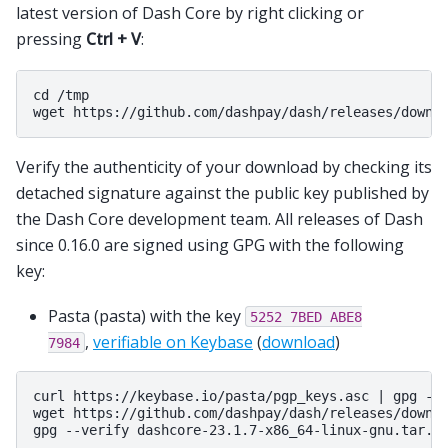
latest version of Dash Core by right clicking or
pressing
Ctrl + V
:
cd /tmp

Verify the authenticity of your download by checking its
detached signature against the public key published by
the Dash Core development team. All releases of Dash
since 0.16.0 are signed using GPG with the following
key:
Pasta (pasta) with the key
5252
7BED
ABE8
,
verifiable on Keybase
(
download
)
7984
curl https://keybase.io/pasta/pgp_keys.asc | gpg --i
wget https://github.com/dashpay/dash/releases/downlo