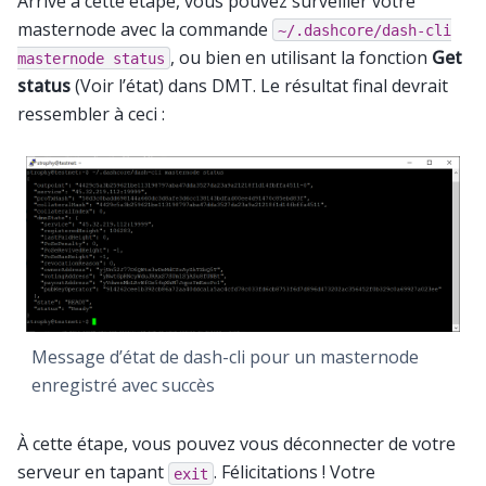
Arrivé à cette étape, vous pouvez surveiller votre
masternode avec la commande
~/.dashcore/dash-cli
, ou bien en utilisant la fonction
Get
masternode
status
status
(Voir l’état) dans DMT. Le résultat final devrait
ressembler à ceci :
Message d’état de dash-cli pour un masternode
enregistré avec succès
À cette étape, vous pouvez vous déconnecter de votre
serveur en tapant
. Félicitations ! Votre
exit