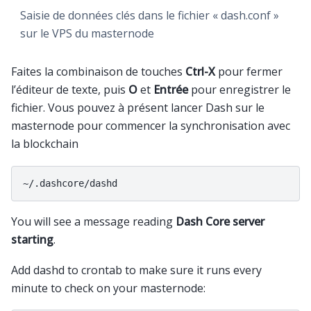
Saisie de données clés dans le fichier « dash.conf »
sur le VPS du masternode
Faites la combinaison de touches
Ctrl-X
pour fermer
l’éditeur de texte, puis
O
et
Entrée
pour enregistrer le
fichier. Vous pouvez à présent lancer Dash sur le
masternode pour commencer la synchronisation avec
la blockchain
You will see a message reading
Dash Core server
starting
.
Add dashd to crontab to make sure it runs every
minute to check on your masternode: