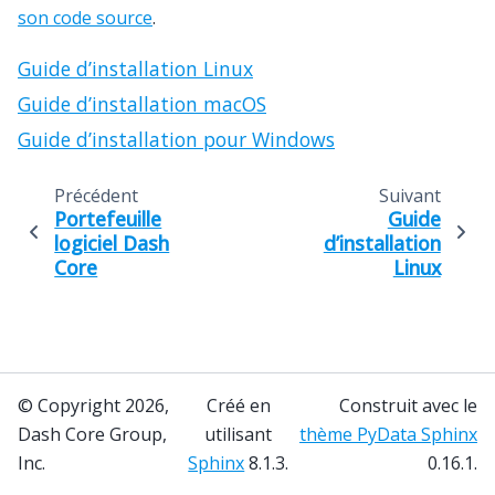
son code source
.
Guide d’installation Linux
Guide d’installation macOS
Guide d’installation pour Windows
Précédent
Suivant
Portefeuille
Guide
logiciel Dash
d’installation
Core
Linux
© Copyright 2026,
Créé en
Construit avec le
Dash Core Group,
utilisant
thème PyData Sphinx
Inc.
Sphinx
8.1.3.
0.16.1.