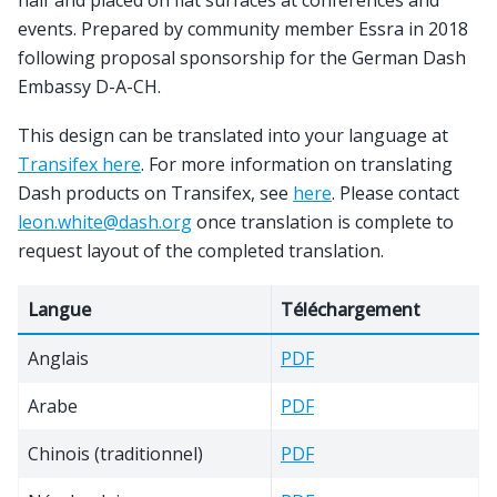
events. Prepared by community member Essra in 2018
following proposal sponsorship for the German Dash
Embassy D-A-CH.
This design can be translated into your language at
Transifex here
. For more information on translating
Dash products on Transifex, see
here
. Please contact
leon
.
white
@
dash
.
org
once translation is complete to
request layout of the completed translation.
Langue
Téléchargement
Anglais
PDF
Arabe
PDF
Chinois (traditionnel)
PDF