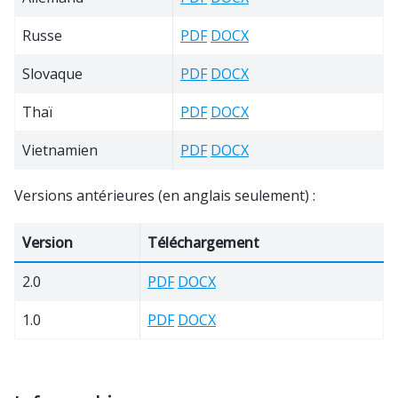
Russe
PDF
DOCX
Slovaque
PDF
DOCX
Thaï
PDF
DOCX
Vietnamien
PDF
DOCX
Versions antérieures (en anglais seulement) :
Version
Téléchargement
2.0
PDF
DOCX
1.0
PDF
DOCX