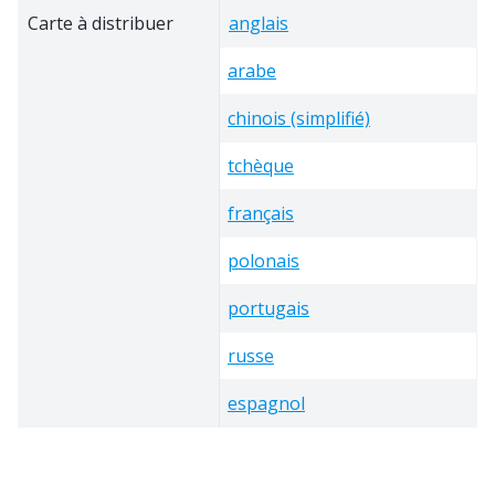
Carte à distribuer
anglais
arabe
chinois (simplifié)
tchèque
français
polonais
portugais
russe
espagnol