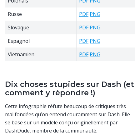
Polonais
PDF
PNG
Russe
PDF
PNG
Slovaque
PDF
PNG
Espagnol
PDF
PNG
Vietnamien
PDF
PNG
Dix choses stupides sur Dash (et
comment y répondre !)
Cette infographie réfute beaucoup de critiques très
mal fondées qu’on entend couramment sur Dash. Elle
se base sur un modèle conçu originellement par
DashDude, membre de la communauté.