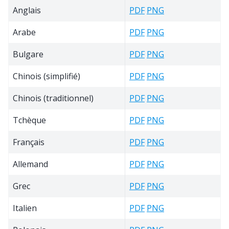
Anglais
PDF
PNG
Arabe
PDF
PNG
Bulgare
PDF
PNG
Chinois (simplifié)
PDF
PNG
Chinois (traditionnel)
PDF
PNG
Tchèque
PDF
PNG
Français
PDF
PNG
Allemand
PDF
PNG
Grec
PDF
PNG
Italien
PDF
PNG