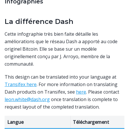
Infographies
La différence Dash
Cette infographie très bien faite détaille les
améliorations que le réseau Dash a apporté au code
originel Bitcoin. Elle se base sur un modèle
originellement conçu par J. Arroyo, membre de la
communauté.
This design can be translated into your language at
Transifex here
. For more information on translating
Dash products on Transifex, see
here
. Please contact
leon
.
white
@
dash
.
org
once translation is complete to
request layout of the completed translation.
Langue
Téléchargement