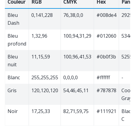
Couleur
RGB
CMYK
Hex
Pant
Bleu
0,141,228
76,38,0,0
#008de4
2925c
Dash
Bleu
1,32,96
100,94,31,29
#012060
534c
profond
Bleu
11,15,59
100,96,41,53
#0b0f3b
5255c
nuit
Blanc
255,255,255
0,0,0,0
#ffffff
-
Gris
120,120,120
54,46,45,11
#787878
Cool
Gray 
Noir
17,25,33
82,71,59,75
#111921
Black
C