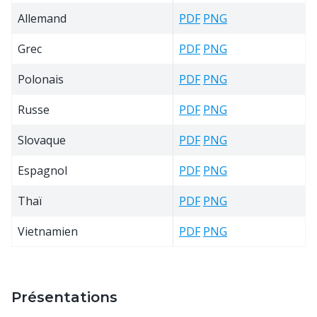
Allemand
PDF
PNG
Grec
PDF
PNG
Polonais
PDF
PNG
Russe
PDF
PNG
Slovaque
PDF
PNG
Espagnol
PDF
PNG
Thaï
PDF
PNG
Vietnamien
PDF
PNG
Présentations